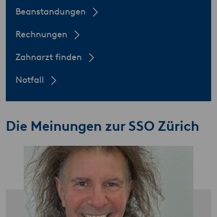
Beanstandungen
Rechnungen
Zahnarzt finden
Notfall
Die Meinungen zur SSO Zürich